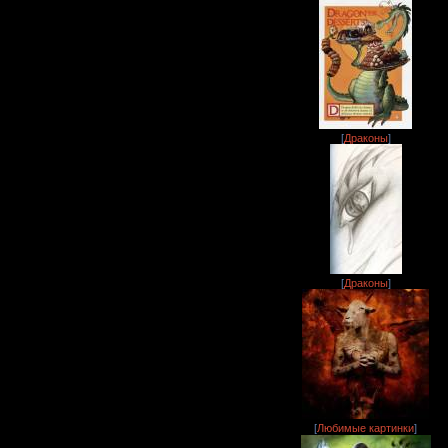
[
Драконы
]
[
Драконы
]
[
Любимые картинки
]