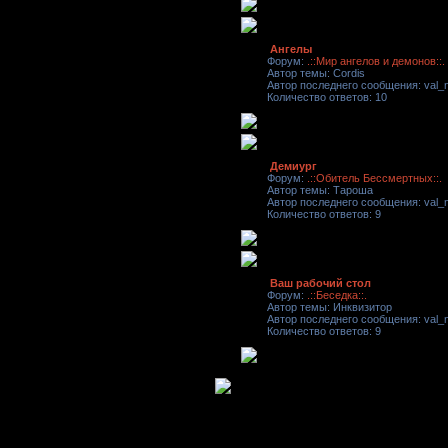
Ангелы
Форум:
.::Мир ангелов и демонов::.
Автор темы: Cordis
Автор последнего сообщения: val_n
Количество ответов: 10
Демиург
Форум:
.::Обитель Бессмертных::.
Автор темы: Тароша
Автор последнего сообщения: val_n
Количество ответов: 9
Ваш рабочий стол
Форум:
.::Беседка::.
Автор темы: Инквизитор
Автор последнего сообщения: val_n
Количество ответов: 9