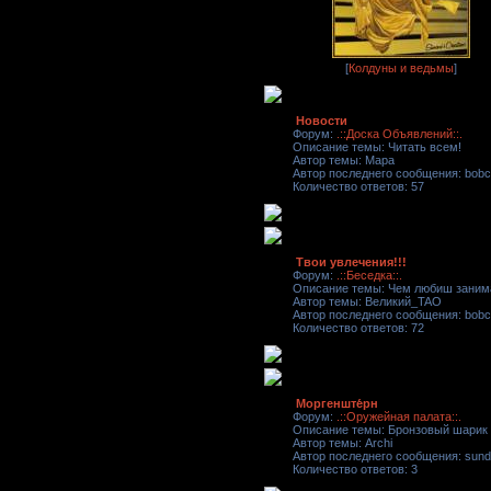
[
Колдуны и ведьмы
]
Новости
Форум:
.::Доска Объявлений::.
Описание темы: Читать всем!
Автор темы: Мара
Автор последнего сообщения: bobc
Количество ответов: 57
Твои увлечения!!!
Форум:
.::Беседка::.
Описание темы: Чем любиш заним
Автор темы: Великий_TAO
Автор последнего сообщения: bobc
Количество ответов: 72
Моргенште́рн
Форум:
.::Оружейная палата::.
Описание темы: Бронзовый шарик 
Автор темы: Archi
Автор последнего сообщения: sund
Количество ответов: 3