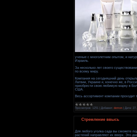
ученые с многолетним опытом, и натур
Израиль.
За несколько лет своего существован
по всему миру.
Компания на сегодняшний день открыла
Латвии, Украине и, конечно же, в Росс
приобрести свою любимую марку в Болг
США.
Весь ассортимент компании проходит
Просмотров:
1251
|
Добавил:
demon
|
Дата:
27.
Стремление ввысь
Для любого уголка сада вы сможете п
растений направляют их вверх. Это да